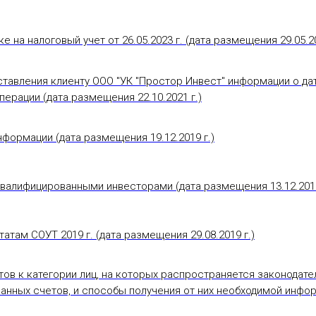
 на налоговый учет от 26.05.2023 г. (дата размещения 29.05.20
тавления клиенту ООО "УК "Простор Инвест" информации о дат
перации (дата размещения 22.10.2021 г.)
формации (дата размещения 19.12.2019 г.)
квалифицированными инвесторами (дата размещения 13.12.2019
атам СОУТ 2019 г. (дата размещения 29.08.2019 г.)
тов к категории лиц, на которых распространяется законодат
анных счетов, и способы получения от них необходимой инфо