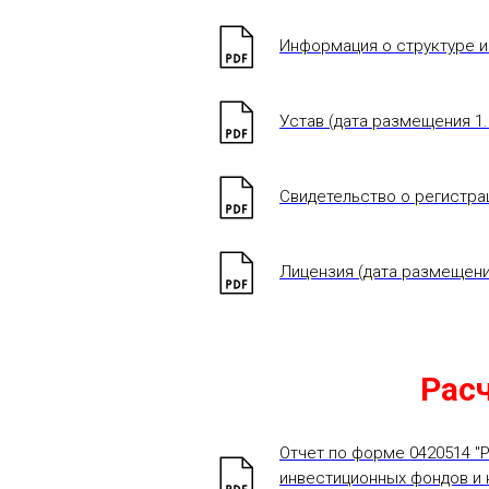
Информация о структуре и 
Устав (дата размещения 1.0
Свидетельство о регистрац
Лицензия (дата размещения
Рас
Отчет по форме 0420514 "
инвестиционных фондов и н