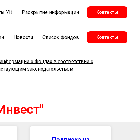
ты УК
Раскрытие информации
Контакты
ии
Новости
Список фондов
Контакты
информации о фондах в соответствии с
йствующим законодательством
Инвест"
Подписка на