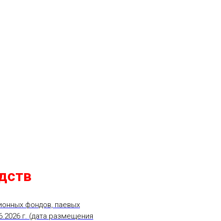
дств
ионных фондов, паевых
.2026 г. (дата размещения