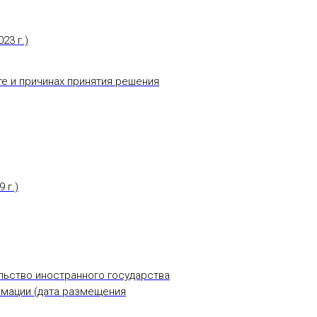
23 г.)
е и причинах принятия решения
 г.)
ельство иностранного государства
рмации (дата размещения