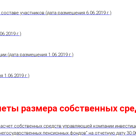
составе участников (дата размещения 6.06.2019 г.)
6.2019 г.)
ии (дата размещения 1.06.2019 г.)
 1.06.2019 г.)
четы размера собственных сре
Расчет собственных средств управляющей компании инвестиц
егосударственных пенсионных фондов" на отчетную дату 30.06