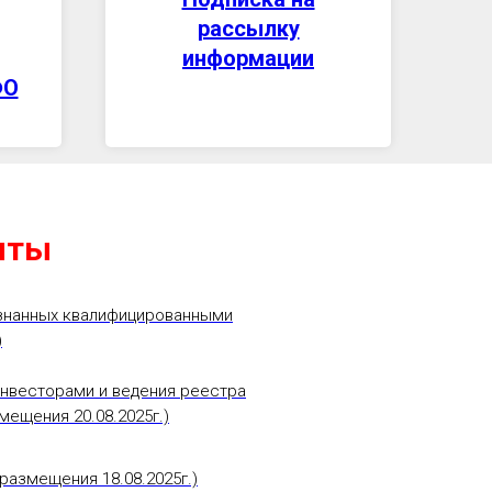
рассылку
информации
ФО
нты
изнанных квалифицированными
)
инвесторами и ведения реестра
ещения 20.08.2025г.)
размещения 18.08.2025г.)