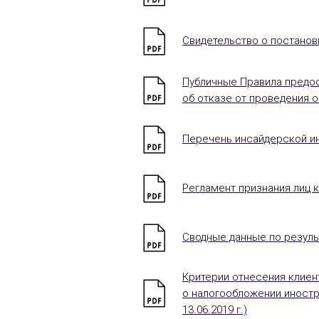
Свидетельство о постановке
Публичные Правила предос
об отказе от проведения о
Перечень инсайдерской ин
Регламент признания лиц 
Сводные данные по результ
Критерии отнесения клиен
о налогообложении иностр
13.06.2019 г.)