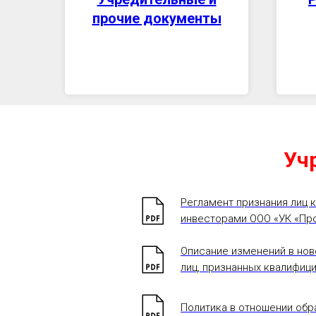
прочие документы
Уч
Регламент признания лиц 
инвесторами ООО «УК «Прос
Описание изменений в нов
лиц, признанных квалифиц
Политика в отношении обр