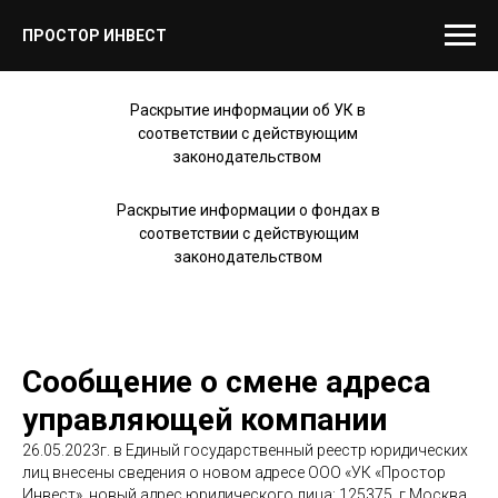
ПРОСТОР ИНВЕСТ
Раскрытие информации об УК в
соответствии с действующим
законодательством
Раскрытие информации о фондах в
соответствии с действующим
законодательством
Сообщение о смене адреса
управляющей компании
26.05.2023г. в Единый государственный реестр юридических
лиц внесены сведения о новом адресе ООО «УК «Простор
Инвест», новый адрес юридического лица: 125375, г.Москва,