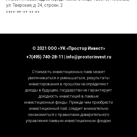
ул. Тверская, д. 24, строен. 2
2023-05-29 22:02
© 2021 ООО «УК «Простор Инвест»
+7(495) 740-28-11 | info@prostorinvest.ru
Стоимость инвестиционных паев может
увеличиваться и уменьшаться, результаты
инвестирования в прошлом не определяют
доходы в будущем, государство не гарантирует
доходность инвестиций в паевые
инвестиционные фонды. Прежде чем приобрести
инвестиционный пай, следует внимательно
ознакомиться с правилами доверительного
управления паевым инвестиционным фондом.